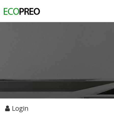
Login