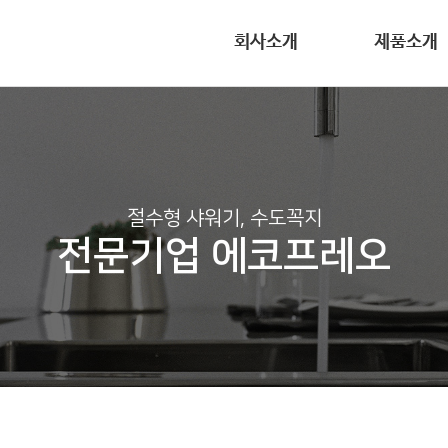
회사소개
제품소개
절수형 샤워기, 수도꼭지
전문기업 에코프레오